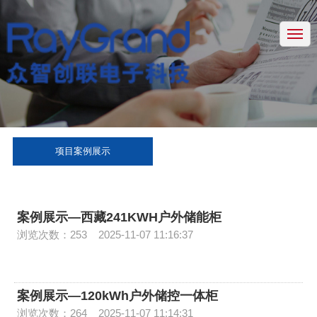
网站主页
储能系统模组
锂电池模组
下载中心
服务支持
项目案例展示
新闻资讯
关于众智
案例展示—西藏241KWH户外储能柜
浏览次数：253
2025-11-07 11:16:37
联系方式
案例展示—120kWh户外储控一体柜
浏览次数：264
2025-11-07 11:14:31